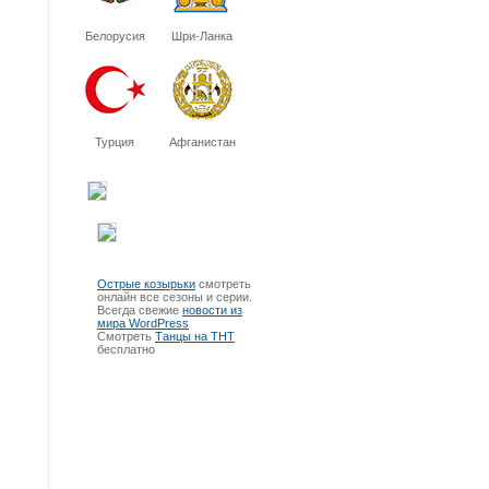
Белорусия
Шри-Ланка
Турция
Афганистан
Острые козырьки
смотреть
онлайн все сезоны и серии.
Всегда свежие
новости из
мира WordPress
Смотреть
Танцы на ТНТ
бесплатно