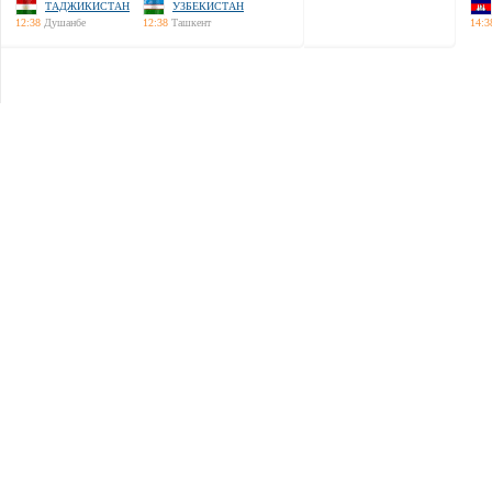
ТАДЖИКИСТАН
УЗБЕКИСТАН
12:38
Душанбе
12:38
Ташкент
14:3