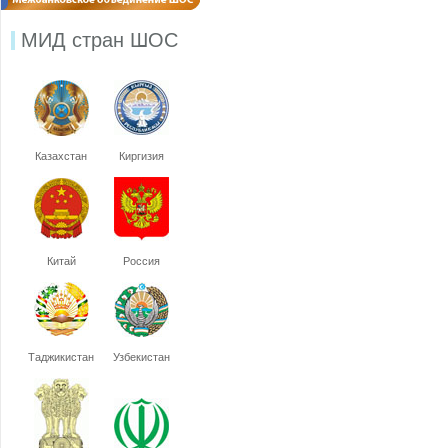
МИД стран ШОС
Казахстан
Киргизия
Китай
Россия
Таджикистан
Узбекистан