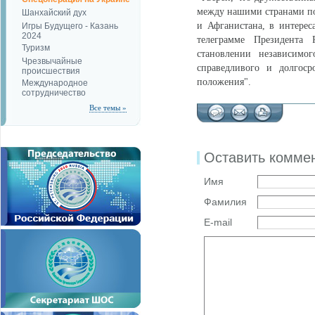
между нашими странами пол
Шанхайский дух
и Афганистана, в интерес
Игры Будущего - Казань
2024
телеграмме Президента 
Туризм
становлении независимог
Чрезвычайные
справедливого и долгоср
происшествия
положения".
Международное
сотрудничество
Все темы »
Оставить комме
Имя
Фамилия
E-mail