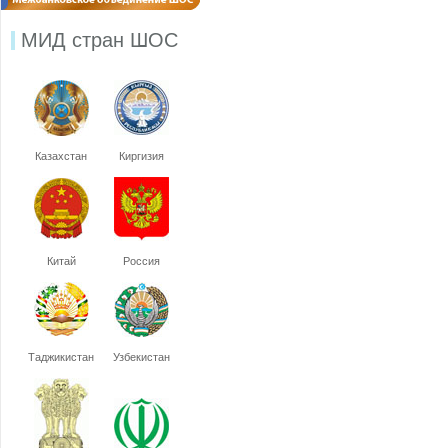
МИД стран ШОС
Казахстан
Киргизия
Китай
Россия
Таджикистан
Узбекистан