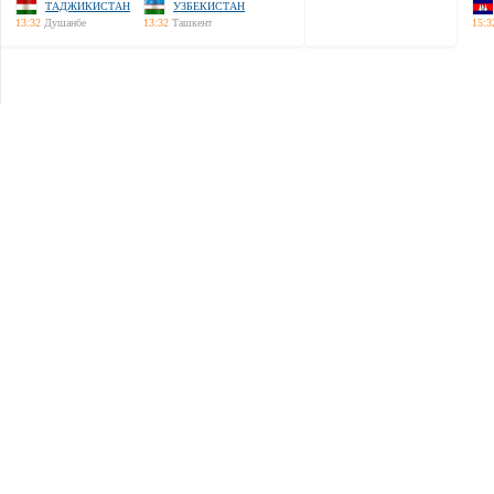
ТАДЖИКИСТАН
УЗБЕКИСТАН
13:32
Душанбе
13:32
Ташкент
15:3