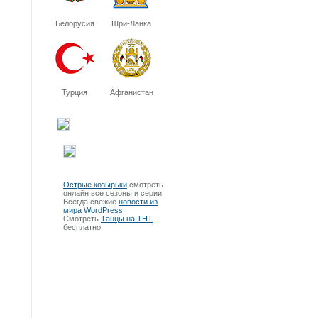
Белорусия
Шри-Ланка
Турция
Афганистан
Острые козырьки
смотреть
онлайн все сезоны и серии.
Всегда свежие
новости из
мира WordPress
Смотреть
Танцы на ТНТ
бесплатно