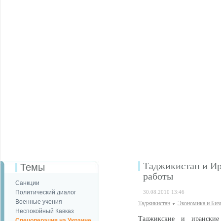
Таджикистан и Ир
Темы
работы
Санкции
Политический диалог
30.08.2010 13:46
Военные учения
Таджикистан
Экономика и Биз
Неспокойный Кавказ
Таджикские и иранские 
Спецоперация на Украине