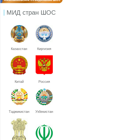
МИД стран ШОС
Казахстан
Киргизия
Китай
Россия
Таджикистан
Узбекистан