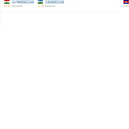
ТАДЖИКИСТАН
УЗБЕКИСТАН
13:28
Душанбе
13:28
Ташкент
15:2