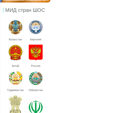
МИД стран ШОС
Казахстан
Киргизия
Китай
Россия
Таджикистан
Узбекистан