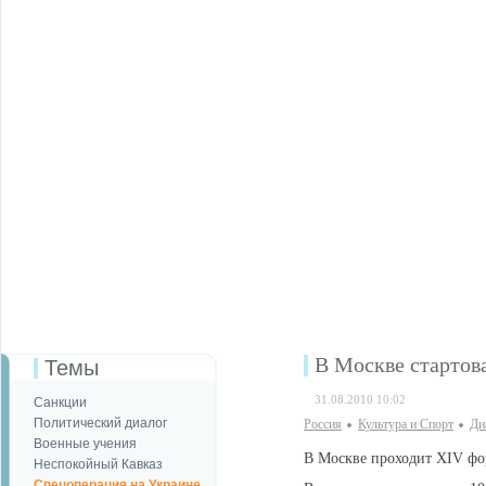
В Москве стартов
Темы
31.08.2010 10:02
Санкции
Политический диалог
Россия
Культура и Спорт
Ди
Военные учения
В Москве проходит XIV фо
Неспокойный Кавказ
Спецоперация на Украине