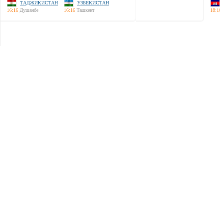
ТАДЖИКИСТАН
УЗБЕКИСТАН
16:16
Душанбе
16:16
Ташкент
18:1