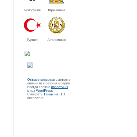
Белорусия
Шри-Ланка
Турция
Афганистан
Острые козырьки
смотреть
онлайн все сезоны и серии.
Всегда свежие
новости из
мира WordPress
Смотреть
Танцы на ТНТ
бесплатно