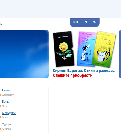
RU
EN
CN
С"
Непал
4
Катманду
Катар
4
Доха
Мальдивы
4
Мале
Турция
4
Анкара