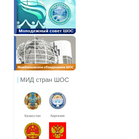
МИД стран ШОС
Казахстан
Киргизия