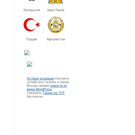
Белорусия
Шри-Ланка
Турция
Афганистан
Острые козырьки
смотреть
онлайн все сезоны и серии.
Всегда свежие
новости из
мира WordPress
Смотреть
Танцы на ТНТ
бесплатно