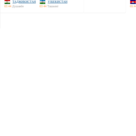
ТАДЖИКИСТАН
УЗБЕКИСТАН
03:44
Душанбе
03:44
Ташкент
05:4