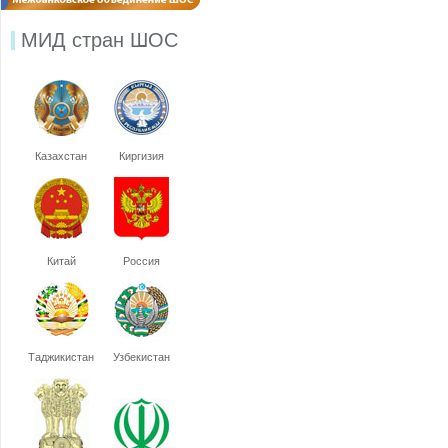
МИД стран ШОС
Казахстан
Киргизия
Китай
Россия
Таджикистан
Узбекистан