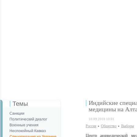
Индийские специа
Темы
медицины на Алт
Санкции
Политический диалог
10.09.2010 10:01
Военные учения
Россия
Общество
Выборы
Неспокойный Кавказ
Центр аюрведической ме
Спецоперация на Украине