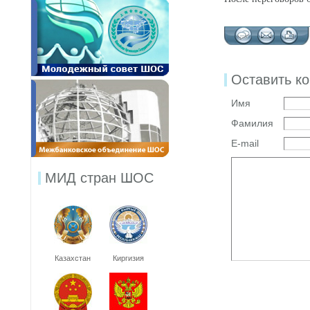
Оставить к
Имя
Фамилия
E-mail
МИД стран ШОС
Казахстан
Киргизия