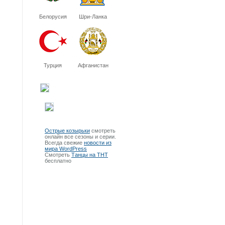
Белорусия
Шри-Ланка
Турция
Афганистан
Острые козырьки
смотреть
онлайн все сезоны и серии.
Всегда свежие
новости из
мира WordPress
Смотреть
Танцы на ТНТ
бесплатно