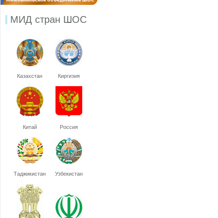
МИД стран ШОС
Казахстан
Киргизия
Китай
Россия
Таджикистан
Узбекистан