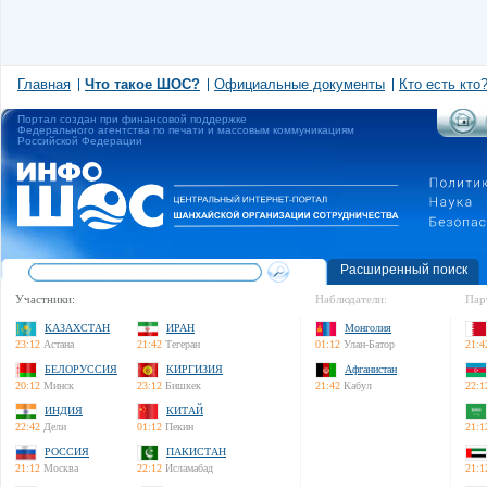
Главная
Что такое ШОС?
Официальные документы
Кто есть кто
Портал создан при финансовой поддержке
Федерального агентства по печати и массовым коммуникациям
Российской Федерации
Расширенный поиск
Участники:
Наблюдатели:
Пар
КАЗАХСТАН
ИРАН
Монголия
23:12
Астана
21:42
Тегеран
01:12
Улан-Батор
21:4
БЕЛОРУССИЯ
КИРГИЗИЯ
Афганистан
20:12
Минск
23:12
Бишкек
21:42
Кабул
22:1
ИНДИЯ
КИТАЙ
22:42
Дели
01:12
Пекин
21:1
РОССИЯ
ПАКИСТАН
21:12
Москва
22:12
Исламабад
21:1