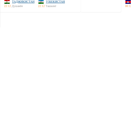
ТАДЖИКИСТАН
УЗБЕКИСТАН
22:12
Душанбе
22:12
Ташкент
00:1