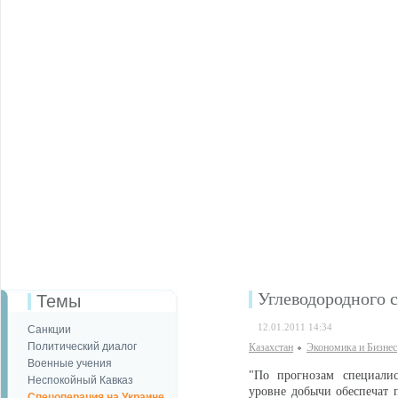
Углеводородного с
Темы
12.01.2011 14:34
Санкции
Политический диалог
Казахстан
Экономика и Бизнес
Военные учения
"По прогнозам специалис
Неспокойный Кавказ
уровне добычи обеспечат 
Спецоперация на Украине