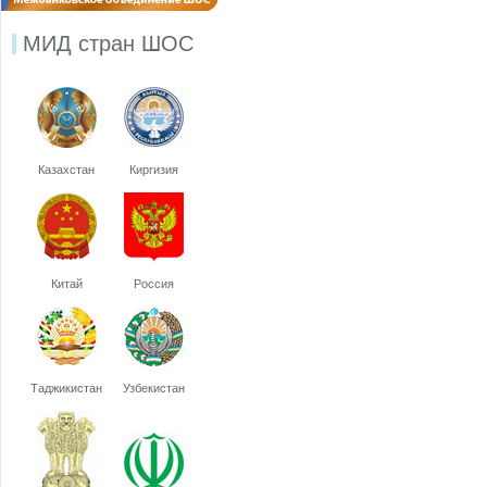
МИД стран ШОС
Казахстан
Киргизия
Китай
Россия
Таджикистан
Узбекистан