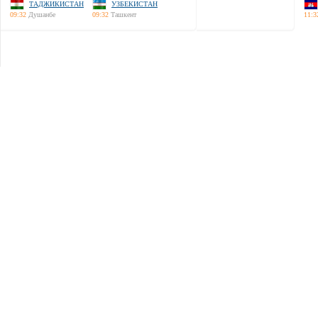
ТАДЖИКИСТАН
УЗБЕКИСТАН
09:32
Душанбе
09:32
Ташкент
11:3