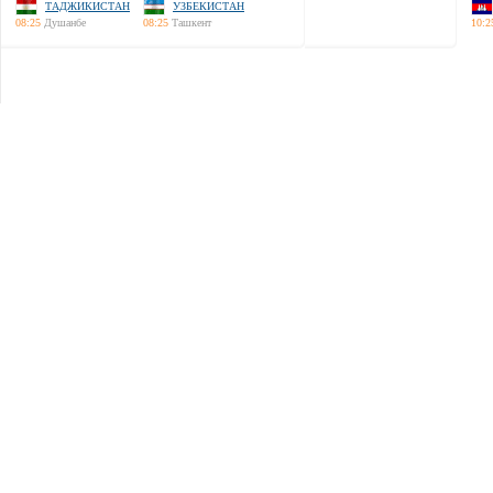
ТАДЖИКИСТАН
УЗБЕКИСТАН
08:25
Душанбе
08:25
Ташкент
10:2