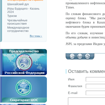
промышленного нефтеносно
Шанхайский дух
Times.
Игры Будущего - Казань
2024
По словам финансового д
Туризм
оценку блока. "Мы рассм
Чрезвычайные
нефтяного блока в Казах
происшествия
окончания будем принимать
Международное
сотрудничество
По его словам, изучение 
Все темы »
объемы добычи и инвестиц
JSPL за пределами Индии у
Оставить комме
Имя
Фамилия
E-mail