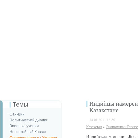
Индийцы намерены
Темы
Казахстане
Санкции
Политический диалог
14.01.2011 13:30
Военные учения
Казахстан
Экономика и Бизнес
Неспокойный Кавказ
Индийская компания Jinda
Спецоперация на Украине