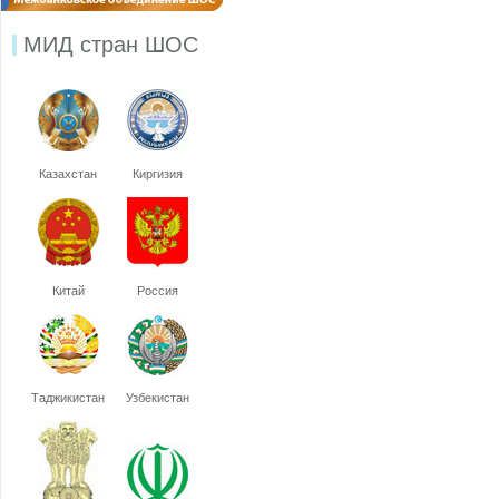
МИД стран ШОС
Казахстан
Киргизия
Китай
Россия
Таджикистан
Узбекистан