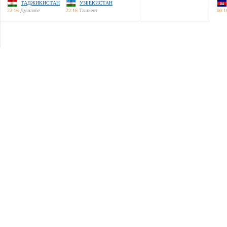
ТАДЖИКИСТАН
УЗБЕКИСТАН
22:16
Душанбе
22:16
Ташкент
00:1