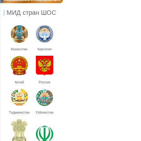
МИД стран ШОС
Казахстан
Киргизия
Китай
Россия
Таджикистан
Узбекистан