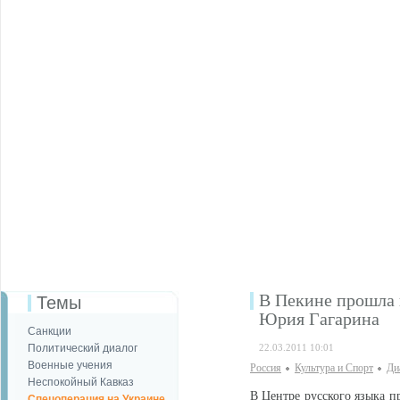
В Пекине прошла 
Темы
Юрия Гагарина
Санкции
Политический диалог
22.03.2011 10:01
Военные учения
Россия
Культура и Спорт
Ди
Неспокойный Кавказ
В Центре русского языка п
Спецоперация на Украине