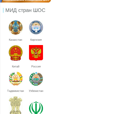
МИД стран ШОС
Казахстан
Киргизия
Китай
Россия
Таджикистан
Узбекистан