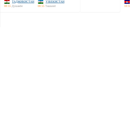
ТАДЖИКИСТАН
УЗБЕКИСТАН
08:55
Душанбе
08:55
Ташкент
10:5