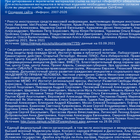
При цитировании и перепечатке материалов ссылка на портал «ИнфоШОС» обязательн
Для использования материалов в печатных изданиях необходимо письменное согласие
Если вы увидели ошибку, выделите ее мышкой и нажмите клавиши Ctrl+Enter
©
Создание сайта
- Инфорос, 2007-2026
* Реестр иностранных средств массовой информации, выполняющих функции иностранн
Голос Америки, Idel.Реалии, Кавказ.Реалии, Крым.Реалии, Телеканал Настоящее Время
Людмила Алексеевна, Маркелов Сергей Евгеньевич, Камалягин Денис Николаевич, Апах
Александрович, Маняхин Петр Борисович, Ярош Юлия Петровна, Чуракова Ольга Влади
Гройсман Софья Романовна, Рождественский Илья Дмитриевич, Апухтина Юлия Владимир
Шмагун Олеся Валентиновна, Мароховская Алеся Алексеевна, Долинина Ирина Никола
редактор 2021, Вега 2021
Источник:
https://minjust.gov.ru/ru/documents/7755/
данные на
03.09.2021
* Сведения реестра НКО, выполняющих функции иностранного агента:
Фонд защиты прав граждан Штаб, Институт права и публичной политики, Лаборатория
Гуманитарное действие, Открытый Петербург, Феникс ПЛЮС, Лига Избирателей, Правов
Крест, Центр Хасдей Ерушалаим, Центр поддержки и содействия развитию средств мас
информационных инициатив Действие, ВМЕСТЕ, Благотворительный фонд охраны здоров
Так, центр Сова, центр Анна, Проект Апрель, Самарская губерния, Эра здоровья, пр
защиты СИБАЛЬТ, Уральская правозащитная группа, Женщины Евразии, Рязанский Мемо
человека, Дальневосточный центр развития гражданских инициатив и социального пар
АКАДЕМИЯ ПО ПРАВАМ ЧЕЛОВЕКА, Частное учреждение Совета Министров северных стр
Массовой Информации, Институт развития прессы - Сибирь, Фонд поддержки свободы 
агентство МЕМО. РУ, Институт региональной прессы, Институт Развития Свободы Инф
Борисовна, Таранова Юлия Николаевна, Туровский Александр Алексеевич, Васильева 
Сергей Георгиевич, Пивоваров Андрей Сергеевич, Писемский Евгений Александрович,
Викторович, Шарипков Олег Викторович, Мальсагов Муса Асланович, Мошель Ирина Ар
Александровна, Исламов Тимур Рифгатович, Романова Ольга Евгеньевна, Щаров Серг
Паутов Юрий Анатольевич, Верховский Александр Маркович, Пислакова-Паркер Марина
Рачинский Ян Збигневич, Жемкова Елена Борисовна, Гудков Лев Дмитриевич, Иллари
Николай Алексеевич, Блинушов Андрей Юрьевич, Мосин Алексей Геннадьевич, Гефтер
Владимировна, Баженова Светлана Куприяновна, Исаев Сергей Владимирович, Максим
Буртина Елена Юрьевна, Гендель Людмила Залмановна, Кокорина Екатерина Алексеев
Подузов Сергей Васильевич, Протасова Ирина Вячеславовна, Литинский Леонид Борис
Добровольская Анна Дмитриевна, Королева Александра Евгеньевна, Смирнов Владими
Петрович, Полякова Мара Федоровна, Резник Генри Маркович, Захаров Герман Конста
Источник:
http://unro.minjust.ru/NKOForeignAgent.aspx
данные на
28.08.2021
* Единый федеральный список организаций, в том числе иностранных и международны
Высший военный Маджлисуль Шура, Конгресс народов Ичкерии и Дагестана, Аль-Каида, 
Движение Талибан, Исламская партия Туркестана, Общество социальных реформ, Общес
Исламское государство, Джабха аль-Нусра ли-Ахль аш-Шам, Народное ополчение имен