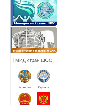
МИД стран ШОС
Казахстан
Киргизия