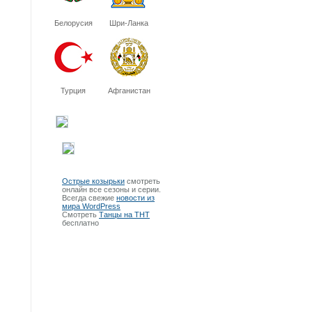
Белорусия
Шри-Ланка
Турция
Афганистан
Острые козырьки
смотреть
онлайн все сезоны и серии.
Всегда свежие
новости из
мира WordPress
Смотреть
Танцы на ТНТ
бесплатно