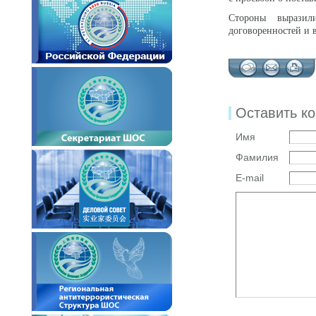
Стороны выразил
договоренностей и 
Оставить к
Имя
Фамилия
E-mail