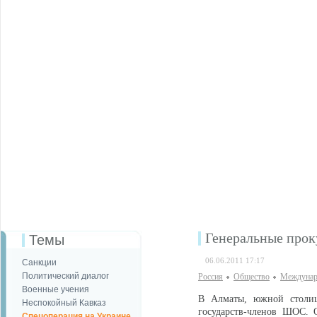
Генеральные прок
Темы
06.06.2011 17:17
Санкции
Политический диалог
Россия
Общество
Междунар
Военные учения
В Алматы, южной столице
Неспокойный Кавказ
государств-членов ШОС. О
Спецоперация на Украине