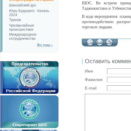
ШОС. Во встрече приму
Шанхайский дух
Таджикистана и Узбекиста
Игры Будущего - Казань
2024
В ходе мероприятия планир
Туризм
противодействию распрос
Чрезвычайные
торговле людьми.
происшествия
Международное
сотрудничество
Все темы »
Оставить комме
Имя
Фамилия
E-mail