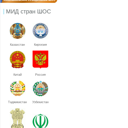
МИД стран ШОС
Казахстан
Киргизия
Китай
Россия
Таджикистан
Узбекистан