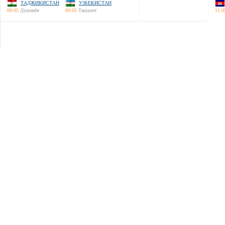
ТАДЖИКИСТАН
УЗБЕКИСТАН
09:05
Душанбе
09:05
Ташкент
11:0