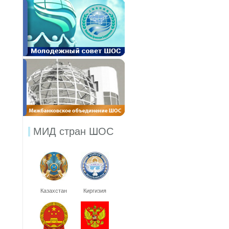
МИД стран ШОС
Казахстан
Киргизия