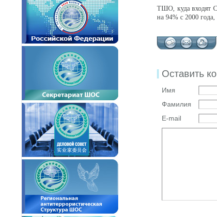
ТШО, куда входят C
на 94% с 2000 года
Оставить к
Имя
Фамилия
E-mail