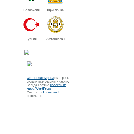
Белорусия
Шри-Ланка
Турция
Афганистан
Острые козырьки
смотреть
онлайн все сезоны и серии.
Всегда свежие
новости из
мира WordPress
Смотреть
Танцы на ТНТ
бесплатно