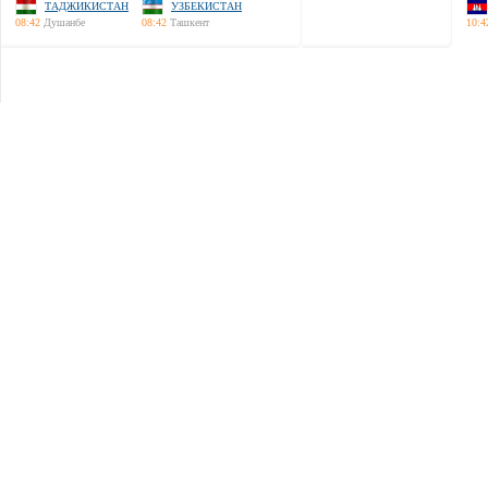
ТАДЖИКИСТАН
УЗБЕКИСТАН
08:42
Душанбе
08:42
Ташкент
10:4