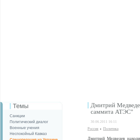
Дмитрий Медведев
Темы
саммита АТЭС"
Санкции
Политический диалог
30.06.2011 16:11
Военные учения
Россия
Политика
Неспокойный Кавказ
Дмитрий Медведев находит
Спецоперация на Украине