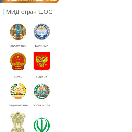
МИД стран ШОС
Казахстан
Киргизия
Китай
Россия
Таджикистан
Узбекистан