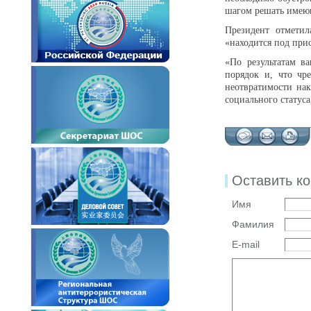
шагом решать имеющи
Президент отметил
«находится под при
«По результатам в
порядок и, что чр
неотвратимости нак
социального статуса
Оставить к
Имя
Фамилия
E-mail