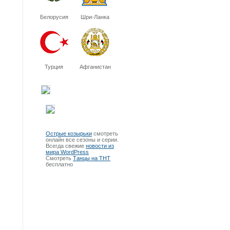
Белорусия
Шри-Ланка
Турция
Афганистан
Острые козырьки
смотреть
онлайн все сезоны и серии.
Всегда свежие
новости из
мира WordPress
Смотреть
Танцы на ТНТ
бесплатно