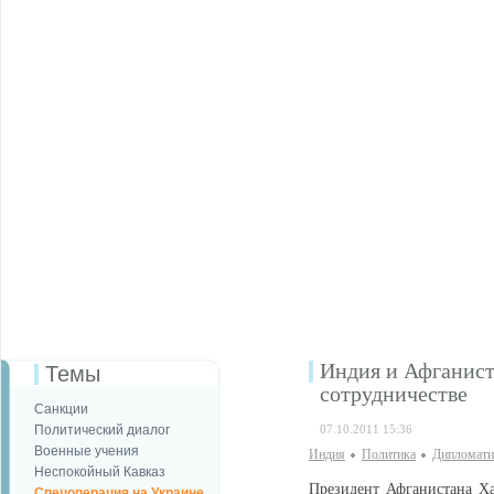
Индия и Афганист
Темы
сотрудничестве
Санкции
Политический диалог
07.10.2011 15:36
Военные учения
Индия
Политика
Дипломати
Неспокойный Кавказ
Президент Афганистана Х
Спецоперация на Украине