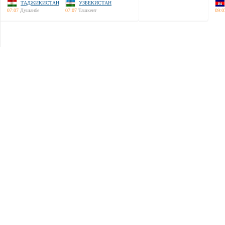
ТАДЖИКИСТАН
УЗБЕКИСТАН
07:07
Душанбе
07:07
Ташкент
09:0