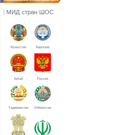
МИД стран ШОС
Казахстан
Киргизия
Китай
Россия
Таджикистан
Узбекистан