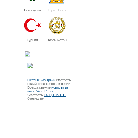
Белорусия
Шри-Ланка
Турция
Афганистан
Острые козырьки
смотреть
онлайн все сезоны и серии.
Всегда свежие
новости из
мира WordPress
Смотреть
Танцы на ТНТ
бесплатно