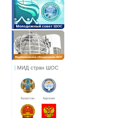
МИД стран ШОС
Казахстан
Киргизия