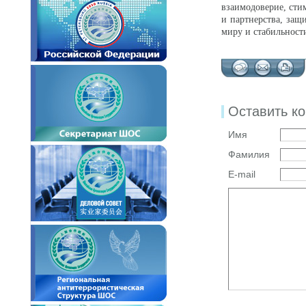
взаимодоверие, сти
и партнерства, защ
миру и стабильност
Оставить к
Имя
Фамилия
E-mail