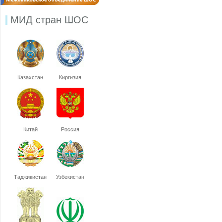
МИД стран ШОС
Казахстан
Киргизия
Китай
Россия
Таджикистан
Узбекистан