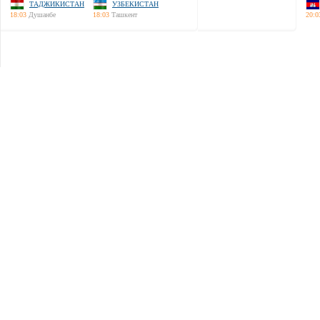
ТАДЖИКИСТАН
УЗБЕКИСТАН
18:03
Душанбе
18:03
Ташкент
20:0