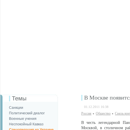
В Москве появитс
Темы
01.12.2011 16:38
Санкции
Политический диалог
Россия
Общество
Связь вре
Военные учения
В честь легендарной Пан
Неспокойный Кавказ
Москвой, в столичном рай
Спецоперация на Украине