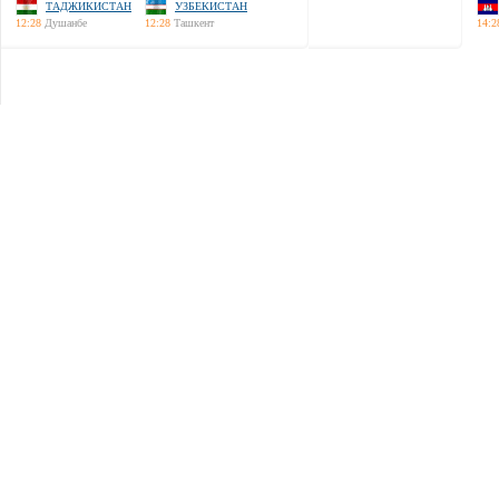
ТАДЖИКИСТАН
УЗБЕКИСТАН
12:28
Душанбе
12:28
Ташкент
14:2