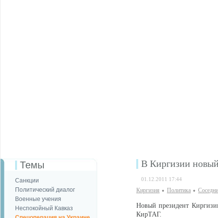
В Киргизии новый
Темы
01.12.2011 17:44
Санкции
Политический диалог
Киргизия
Политика
Соседни
Военные учения
Новый президент Киргизии
Неспокойный Кавказ
КирТАГ.
Спецоперация на Украине