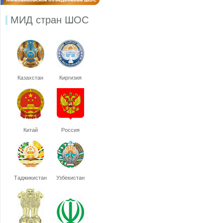
МИД стран ШОС
Казахстан
Киргизия
Китай
Россия
Таджикистан
Узбекистан