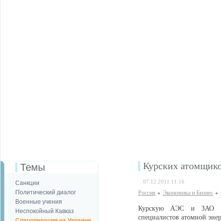
Курских атомщико
Темы
07.12.2011 11:16
Санкции
Политический диалог
Россия
Экономика и Бизнес
Военные учения
Курскую АЭС и ЗАО «Эн
Неспокойный Кавказ
специалистов атомной эне
Спецоперация на Украине