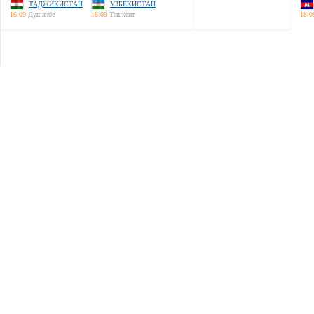
ТАДЖИКИСТАН
УЗБЕКИСТАН
16:09
Душанбе
16:09
Ташкент
18:0