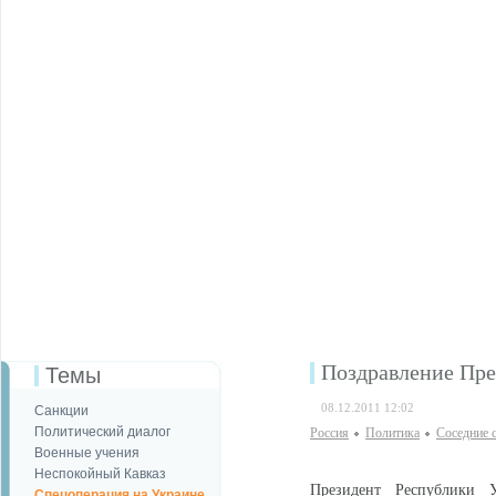
Поздравление Пре
Темы
08.12.2011 12:02
Санкции
Политический диалог
Россия
Политика
Соседние 
Военные учения
Неспокойный Кавказ
Президент Республики 
Спецоперация на Украине