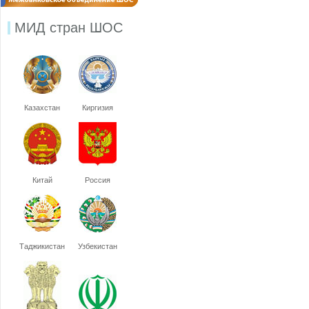
МИД стран ШОС
Казахстан
Киргизия
Китай
Россия
Таджикистан
Узбекистан