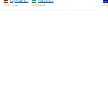
ТАДЖИКИСТАН
УЗБЕКИСТАН
18:53
Душанбе
18:53
Ташкент
20:5