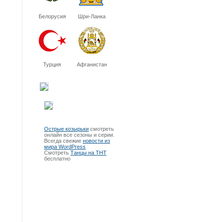
Белорусия
Шри-Ланка
Турция
Афганистан
Острые козырьки
смотреть
онлайн все сезоны и серии.
Всегда свежие
новости из
мира WordPress
Смотреть
Танцы на ТНТ
бесплатно