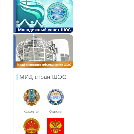
МИД стран ШОС
Казахстан
Киргизия