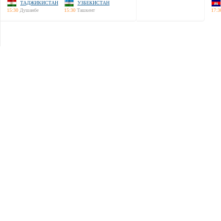
ТАДЖИКИСТАН
УЗБЕКИСТАН
15:30
Душанбе
15:30
Ташкент
17:3