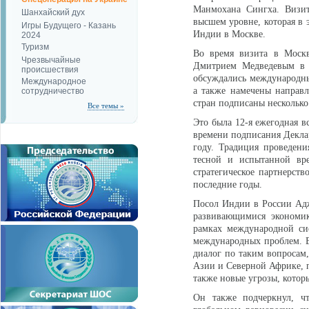
Манмохана Сингха. Визит
Шанхайский дух
высшем уровне, которая в 
Игры Будущего - Казань
Индии в Москве.
2024
Туризм
Во время визита в Моск
Чрезвычайные
Дмитрием Медведевым в 
происшествия
обсуждались международн
Международное
а также намечены направл
сотрудничество
стран подписаны несколько
Все темы »
Это была 12-я ежегодная 
времени подписания Деклар
году. Традиция проведен
тесной и испытанной вр
стратегическое партнерств
последние годы.
Посол Индии в России Адж
развивающимися экономик
рамках международной си
международных проблем. Во
диалог по таким вопросам
Азии и Северной Африке, п
также новые угрозы, котор
Он также подчеркнул, ч