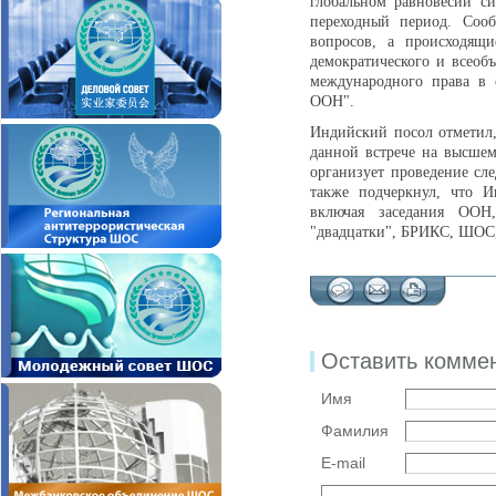
глобальном равновесии с
переходный период. Соо
вопросов, а происходящи
демократического и всеоб
международного права в 
ООН".
Индийский посол отметил,
данной встрече на высшем
организует проведение сл
также подчеркнул, что И
включая заседания ООН,
"двадцатки", БРИКС, ШОС, 
Оставить комме
Имя
Фамилия
E-mail