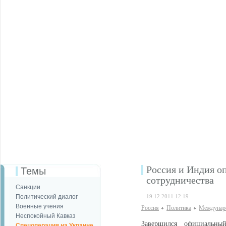
Россия и Индия о
Темы
сотрудничества
Санкции
Политический диалог
19.12.2011 12:19
Военные учения
Россия
Политика
Междунаро
Неспокойный Кавказ
Завершился официальны
Спецоперация на Украине