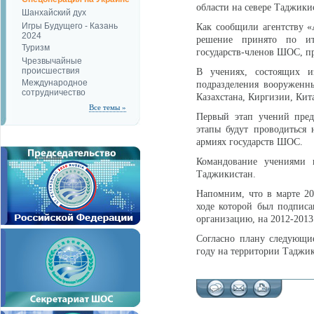
области на севере Таджики
Шанхайский дух
Игры Будущего - Казань
Как сообщили агентству «
2024
решение принято по ит
Туризм
государств-членов ШОС, п
Чрезвычайные
происшествия
В учениях, состоящих и
Международное
подразделения вооруженн
сотрудничество
Казахстана, Киргизии, Кит
Все темы »
Первый этап учений пред
этапы будут проводиться
армиях государств ШОС.
Командование учениями 
Таджикистан.
Напомним, что в марте 20
ходе которой был подписа
организацию, на 2012-2013
Согласно плану следующие
году на территории Таджик