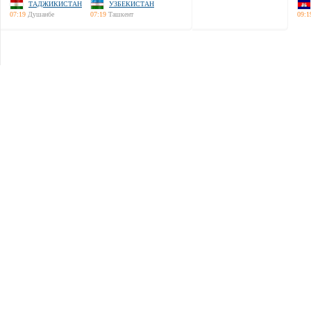
ТАДЖИКИСТАН
УЗБЕКИСТАН
07:19
Душанбе
07:19
Ташкент
09:1