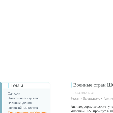
Военные стран ШО
Темы
12.03.2012 17:36
Санкции
Политический диалог
Россия
Безопаcность
Антите
Военные учения
Антитеррористические уч
Неспокойный Кавказ
миссия-2012» пройдут в и
Спецоперация на Украине