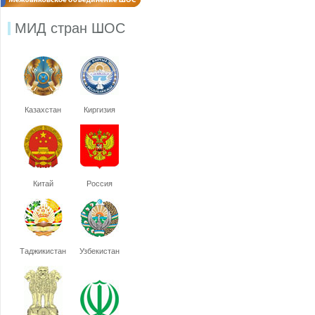
МИД стран ШОС
Казахстан
Киргизия
Китай
Россия
Таджикистан
Узбекистан