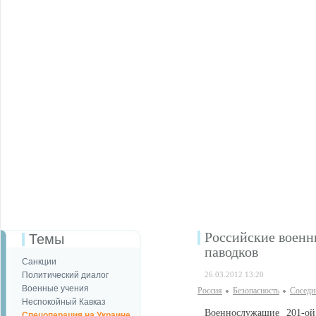
Российские военн
Темы
паводков
Санкции
Политический диалог
26.03.2012 13:20
Военные учения
Россия
Безопаcность
Соседн
Неспокойный Кавказ
Военнослужащие 201-ой 
Спецоперация на Украине