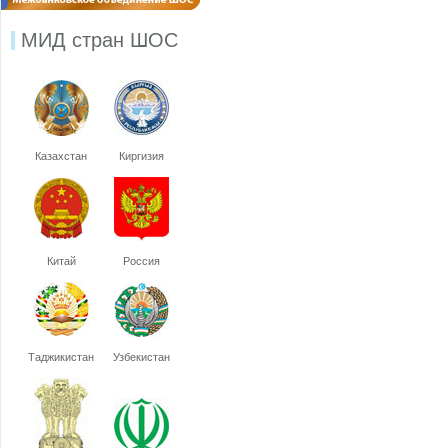
МИД стран ШОС
Казахстан
Киргизия
Китай
Россия
Таджикистан
Узбекистан