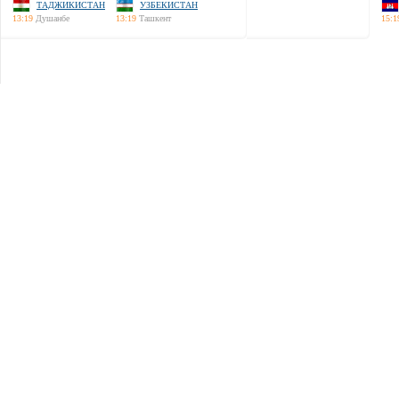
ТАДЖИКИСТАН
УЗБЕКИСТАН
13:19
Душанбе
13:19
Ташкент
15:1