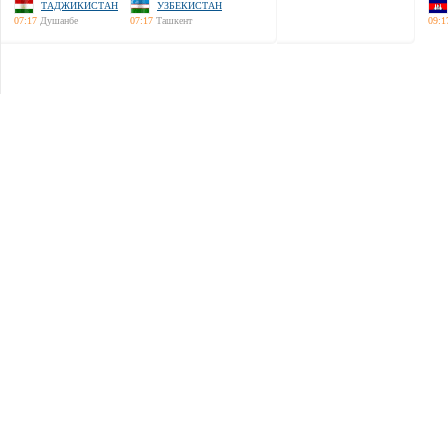
ТАДЖИКИСТАН
УЗБЕКИСТАН
07:17
Душанбе
07:17
Ташкент
09:1