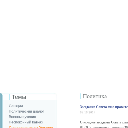
Политика
Темы
Санкции
Заседание Совета глав правит
Политический диалог
09.10.2017
Военные учения
Неспокойный Кавказ
Очередное заседание Совета гла
(ШОС) планируется провести 30
Спецоперация на Украине