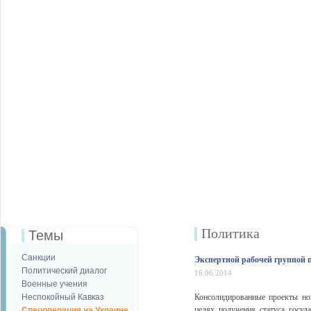
Политика
Темы
Санкции
Экспертной рабочей группой
Политический диалог
16.06.2014
Военные учения
Неспокойный Кавказ
Консолидированные проекты нов
целях получения статуса госуд
Спецоперация на Украине