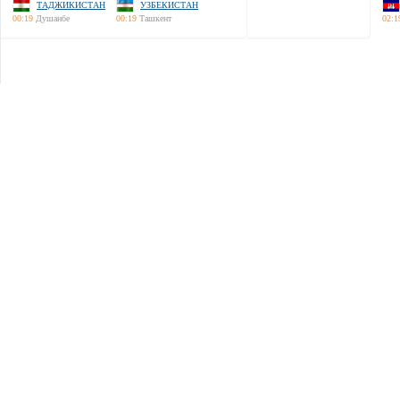
ТАДЖИКИСТАН
УЗБЕКИСТАН
00:19
Душанбе
00:19
Ташкент
02:1