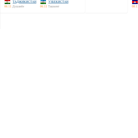
ТАДЖИКИСТАН
УЗБЕКИСТАН
06:11
Душанбе
06:11
Ташкент
08:1