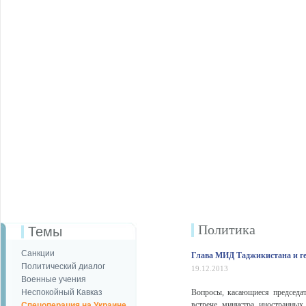
Политика
Темы
Санкции
Глава МИД Таджикистана и ге
Политический диалог
19.12.2013
Военные учения
Неспокойный Кавказ
Вопросы, касающиеся председат
встрече министра иностранных
Спецоперация на Украине