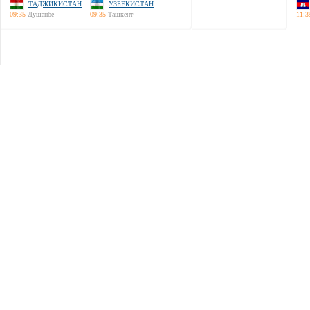
ТАДЖИКИСТАН
УЗБЕКИСТАН
09:35
Душанбе
09:35
Ташкент
11:3