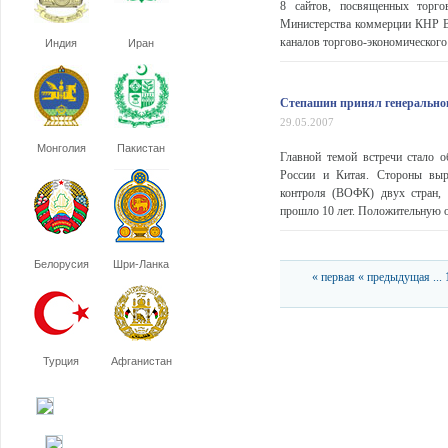
8 сайтов, посвященных торго
Министерства коммерции КНР Ва
каналов торгово-экономического 
Индия
Иран
Степашин принял генерально
29.05.2007
Монголия
Пакистан
Главной темой встречи стало 
России и Китая. Стороны выр
контроля (ВОФК) двух стран, 
прошло 10 лет. Положительную о
Белорусия
Шри-Ланка
« первая
« предыдущая
...
Турция
Афганистан