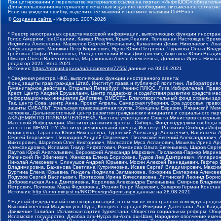
При цитировании и перепечатке материалов ссылка на портал «ИнфоШОС» обязательн
Для использования материалов в печатных изданиях необходимо письменное согласие
Если вы увидели ошибку, выделите ее мышкой и нажмите клавиши Ctrl+Enter
©
Создание сайта
- Инфорос, 2007-2026
* Реестр иностранных средств массовой информации, выполняющих функции иностранн
Голос Америки, Idel.Реалии, Кавказ.Реалии, Крым.Реалии, Телеканал Настоящее Время
Людмила Алексеевна, Маркелов Сергей Евгеньевич, Камалягин Денис Николаевич, Апах
Александрович, Маняхин Петр Борисович, Ярош Юлия Петровна, Чуракова Ольга Влади
Гройсман Софья Романовна, Рождественский Илья Дмитриевич, Апухтина Юлия Владимир
Шмагун Олеся Валентиновна, Мароховская Алеся Алексеевна, Долинина Ирина Никола
редактор 2021, Вега 2021
Источник:
https://minjust.gov.ru/ru/documents/7755/
данные на
03.09.2021
* Сведения реестра НКО, выполняющих функции иностранного агента:
Фонд защиты прав граждан Штаб, Институт права и публичной политики, Лаборатория
Гуманитарное действие, Открытый Петербург, Феникс ПЛЮС, Лига Избирателей, Правов
Крест, Центр Хасдей Ерушалаим, Центр поддержки и содействия развитию средств мас
информационных инициатив Действие, ВМЕСТЕ, Благотворительный фонд охраны здоров
Так, центр Сова, центр Анна, Проект Апрель, Самарская губерния, Эра здоровья, пр
защиты СИБАЛЬТ, Уральская правозащитная группа, Женщины Евразии, Рязанский Мемо
человека, Дальневосточный центр развития гражданских инициатив и социального пар
АКАДЕМИЯ ПО ПРАВАМ ЧЕЛОВЕКА, Частное учреждение Совета Министров северных стр
Массовой Информации, Институт развития прессы - Сибирь, Фонд поддержки свободы 
агентство МЕМО. РУ, Институт региональной прессы, Институт Развития Свободы Инф
Борисовна, Таранова Юлия Николаевна, Туровский Александр Алексеевич, Васильева 
Сергей Георгиевич, Пивоваров Андрей Сергеевич, Писемский Евгений Александрович,
Викторович, Шарипков Олег Викторович, Мальсагов Муса Асланович, Мошель Ирина Ар
Александровна, Исламов Тимур Рифгатович, Романова Ольга Евгеньевна, Щаров Серг
Паутов Юрий Анатольевич, Верховский Александр Маркович, Пислакова-Паркер Марина
Рачинский Ян Збигневич, Жемкова Елена Борисовна, Гудков Лев Дмитриевич, Иллари
Николай Алексеевич, Блинушов Андрей Юрьевич, Мосин Алексей Геннадьевич, Гефтер
Владимировна, Баженова Светлана Куприяновна, Исаев Сергей Владимирович, Максим
Буртина Елена Юрьевна, Гендель Людмила Залмановна, Кокорина Екатерина Алексеев
Подузов Сергей Васильевич, Протасова Ирина Вячеславовна, Литинский Леонид Борис
Добровольская Анна Дмитриевна, Королева Александра Евгеньевна, Смирнов Владими
Петрович, Полякова Мара Федоровна, Резник Генри Маркович, Захаров Герман Конста
Источник:
http://unro.minjust.ru/NKOForeignAgent.aspx
данные на
28.08.2021
* Единый федеральный список организаций, в том числе иностранных и международны
Высший военный Маджлисуль Шура, Конгресс народов Ичкерии и Дагестана, Аль-Каида, 
Движение Талибан, Исламская партия Туркестана, Общество социальных реформ, Общес
Исламское государство, Джабха аль-Нусра ли-Ахль аш-Шам, Народное ополчение имен