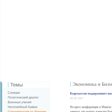
Экономика и Бизн
Темы
Санкции
Кыргызстан поддерживает на
Политический диалог
08.06.2007
Военные учения
Неспокойный Кавказ
На пресс-конференции в Минск
заявила, что вопрос членства Бе
Спецоперация на Украине