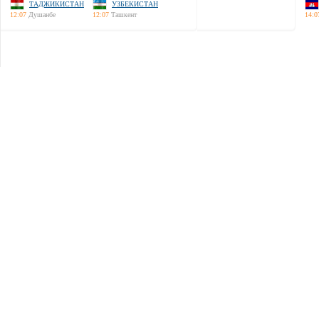
ТАДЖИКИСТАН
УЗБЕКИСТАН
12:07
Душанбе
12:07
Ташкент
14:0