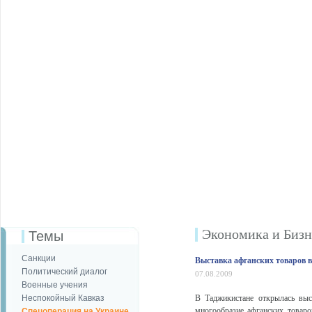
Экономика и Бизн
Темы
Санкции
Выставка афганских товаров 
Политический диалог
07.08.2009
Военные учения
Неспокойный Кавказ
В Таджикистане открылась выс
многообразие афганских товаро
Спецоперация на Украине