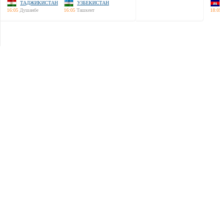
ТАДЖИКИСТАН
УЗБЕКИСТАН
16:05
Душанбе
16:05
Ташкент
18:0