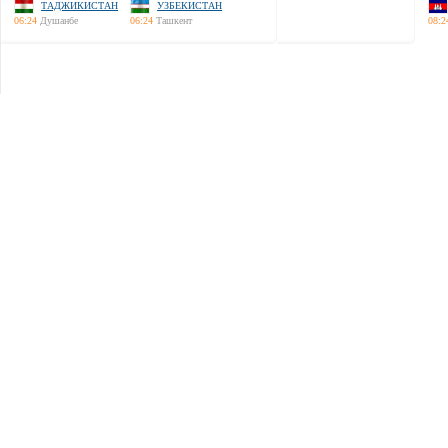
ТАДЖИКИСТАН
УЗБЕКИСТАН
06:24
Душанбе
06:24
Ташкент
08:2