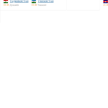
ТАДЖИКИСТАН
УЗБЕКИСТАН
19:49
Душанбе
19:49
Ташкент
21:4