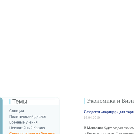
Экономика и Бизн
Темы
Санкции
Создается «коридор» для тор
Политический диалог
16.04.2010
Военные учения
Неспокойный Кавказ
В Монголии будет создан эконом
и Китая в торговле. Она позвол
Спецоперация на Украине