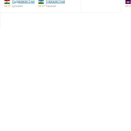
ТАДЖИКИСТАН
УЗБЕКИСТАН
18:37
Душанбе
18:37
Ташкент
20:3