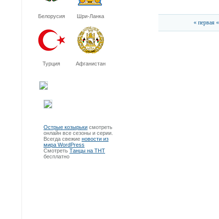
Белорусия
Шри-Ланка
« первая
«
Турция
Афганистан
Острые козырьки
смотреть
онлайн все сезоны и серии.
Всегда свежие
новости из
мира WordPress
Смотреть
Танцы на ТНТ
бесплатно