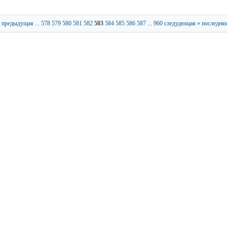
 предыдущая
...
578
579
580
581
582
583
584
585
586
587
...
960
следудющая »
последняя