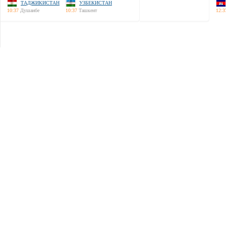
ТАДЖИКИСТАН
УЗБЕКИСТАН
10:37
Душанбе
10:37
Ташкент
12:3