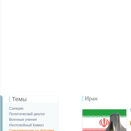
Иран
Темы
Санкции
Политический диалог
Военные учения
Неспокойный Кавказ
Спецоперация на Украине