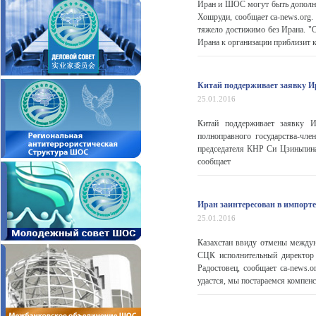
Иран и ШОС могут быть дополн
Хошруди, сообщает ca-news.org.
тяжело достижимо без Ирана. "
Ирана к организации приблизит к
Китай поддерживает заявку И
25.01.2016
Китай поддерживает заявку И
полноправного государства-чле
председателя КНР Си Цзиньпина
сообщает
Иран заинтересован в импорте
25.01.2016
Казахстан ввиду отмены междун
СЦК исполнительный директор
Радостовец, сообщает ca-news.o
удастся, мы постараемся компенси