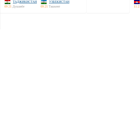
ТАДЖИКИСТАН
УЗБЕКИСТАН
09:21
Душанбе
09:21
Ташкент
11:2