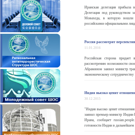
Иранская делегация прибыла в
Делегация под руководством з
Мовахеда, в которую вошли р
российскими официальными лицам
Россия рассмотрит перспектив
11.01.2016
Российская сторона придает 
рассмотрению возможности свое
Абрамяном заявил министр тран
экономическому сотрудничеству М
Индия высоко ценит отношен
30.12.2015
"Индия высоко ценит отношения 
заявил премьер-министр Индии 
Ирана, сообщает russian.peop
готовности Индии в дальнейшем 