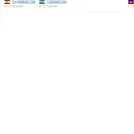
ТАДЖИКИСТАН
УЗБЕКИСТАН
09:30
Душанбе
09:30
Ташкент
11:3