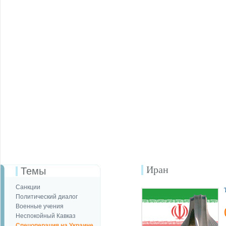
Иран
Темы
Санкции
Политический диалог
Военные учения
Неспокойный Кавказ
Спецоперация на Украине