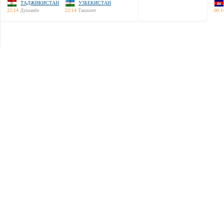
ТАДЖИКИСТАН
УЗБЕКИСТАН
22:14
Душанбе
22:14
Ташкент
00:1