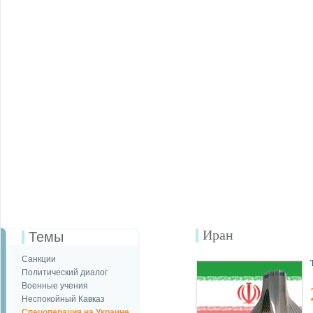
Иран
Темы
Санкции
Политический диалог
Военные учения
Неспокойный Кавказ
Спецоперация на Украине