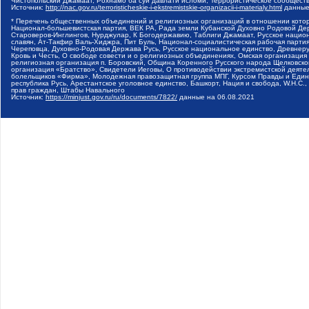
Чистопольский Джамаат, Рохнамо ба суи давлати исломи, Террористическое сообщест
Источник:
http://nac.gov.ru/terroristicheskie-i-ekstremistskie-organizacii-i-materialy.html
данные
* Перечень общественных объединений и религиозных организаций в отношении котор
Национал-большевистская партия, ВЕК РА, Рада земли Кубанской Духовно Родовой Де
Староверов-Инглингов, Нурджулар, К Богодержавию, Таблиги Джамаат, Русское наци
славян, Ат-Такфир Валь-Хиджра, Пит Буль, Национал-социалистическая рабочая парт
Череповца, Духовно-Родовая Держава Русь, Русское национальное единство, Древнер
Кровь и Честь, О свободе совести и о религиозных объединениях, Омская организаци
религиозная организация п. Боровский, Община Коренного Русского народа Щелковског
организация «Братство», Свидетели Иеговы, О противодействии экстремистской деяте
болельщиков «Фирма», Молодежная правозащитная группа МПГ, Курсом Правды и Единен
республика Русь, Арестантское уголовное единство, Башкорт, Нация и свобода, W.H.С
прав граждан, Штабы Навального
Источник:
https://minjust.gov.ru/ru/documents/7822/
данные на
06.08.2021