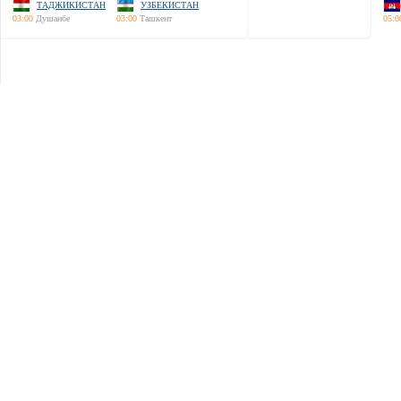
ТАДЖИКИСТАН
УЗБЕКИСТАН
03:00
Душанбе
03:00
Ташкент
05:0