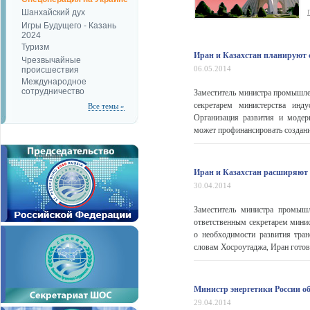
Шанхайский дух
Игры Будущего - Казань
2024
Туризм
Иран и Казахстан планируют с
Чрезвычайные
06.05.2014
происшествия
Международное
сотрудничество
Заместитель министра промышле
секретарем министерства инд
Все темы »
Организация развития и моде
может профинансировать создание
Иран и Казахстан расширяют 
30.04.2014
Заместитель министра промыш
ответственным секретарем мини
о необходимости развития тра
словам Хосроутаджа, Иран готов
Министр энергетики России о
29.04.2014