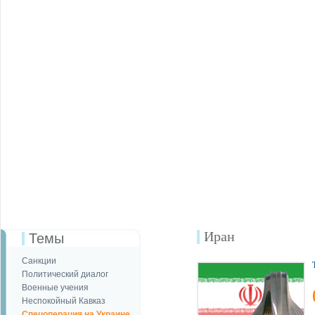
Иран
Темы
Санкции
Политический диалог
Военные учения
Неспокойный Кавказ
Спецоперация на Украине