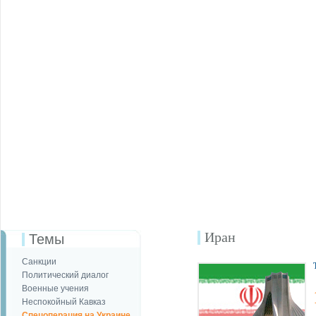
Иран
Темы
Санкции
Политический диалог
Военные учения
Неспокойный Кавказ
Спецоперация на Украине