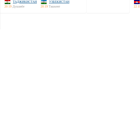
ТАДЖИКИСТАН
УЗБЕКИСТАН
20:19
Душанбе
20:19
Ташкент
22:1