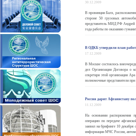
30.12.2009
В провинции Балх, расположенно
стороне 50 грузовых автомо
представитель МИД РФ Андрей Н
года работы по оказанию гумани
В ОДКБ утвердили план работ
17.12.2009
В Москве состоялось внеочеред
дел Организации Договора о ко
секретаря этой организации Ар
полномочные представители при О
Россия дарит Афганистану по
11.12.2009
На основании распоряжения п
операцию по передаче афганско
заявил на брифинге 10 декабря
информации МЧС России, автомоб