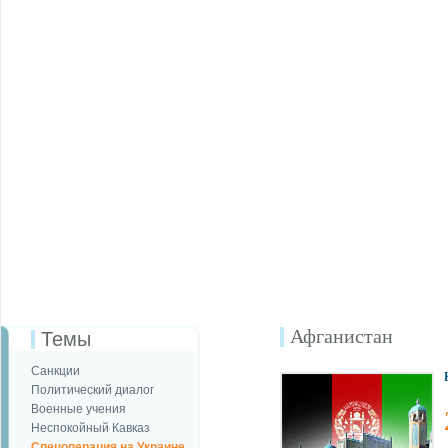
Афганистан
Темы
Санкции
Политический диалог
Военные учения
Неспокойный Кавказ
Спецоперация на Украине