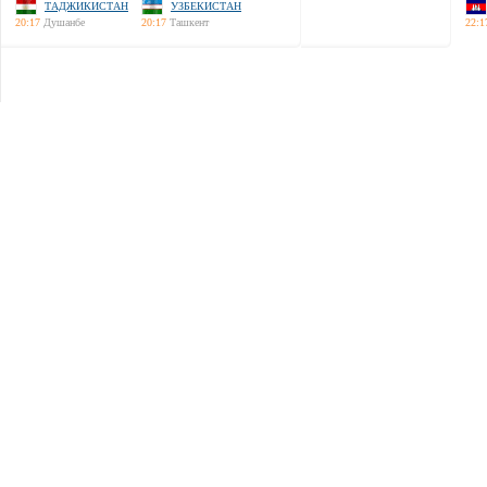
ТАДЖИКИСТАН
УЗБЕКИСТАН
20:17
Душанбе
20:17
Ташкент
22:1