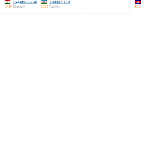
ТАДЖИКИСТАН
УЗБЕКИСТАН
10:29
Душанбе
10:29
Ташкент
12:2