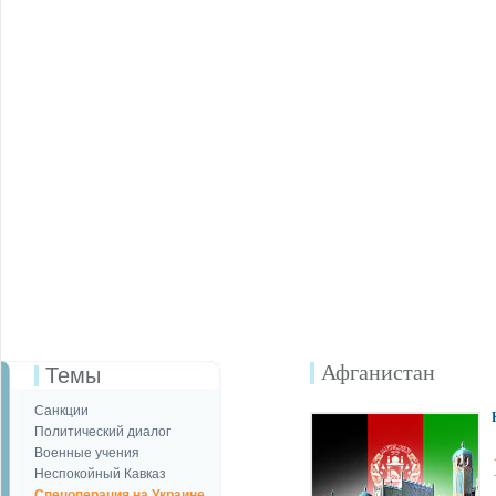
Афганистан
Темы
Санкции
Политический диалог
Военные учения
Неспокойный Кавказ
Спецоперация на Украине