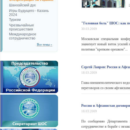
Шанхайский дух
Игры Будущего - Казань
2024
Туризм
"Головная боль" ШОС: как п
Чрезвычайные
30.03.2009
происшествия
Международное
сотрудничество
Московская специальная конф
знаменует новый виток усилий 
Все темы »
политики "крепким орешком"...
Сергей Лавров: Россия и Афга
18.03.2009
Глава внешнеполитического ведо
переговоров со своим афганским
Россия и Афганистан договори
18.03.2009
По сообщению Департамента
сотрудничестве в борьбе с неза