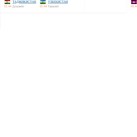
ТАДЖИКИСТАН
УЗБЕКИСТАН
01:44
Душанбе
01:44
Ташкент
03:4