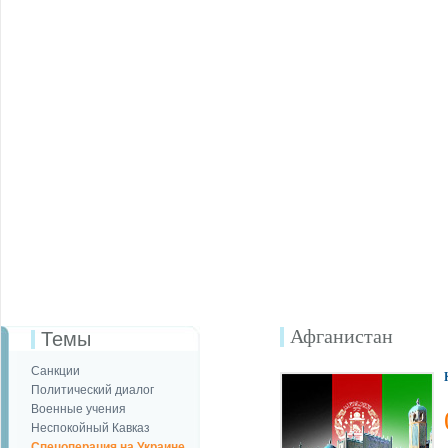
Афганистан
Темы
Санкции
Политический диалог
Военные учения
Неспокойный Кавказ
Спецоперация на Украине