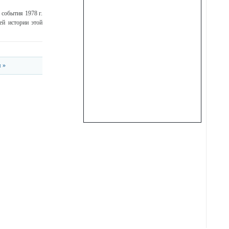
 события 1978 г.
ей истории этой
 »